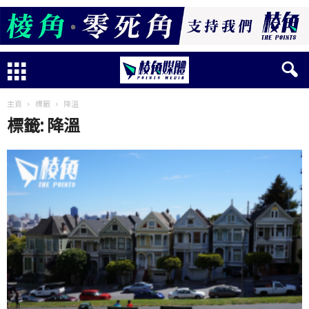
主頁
標籤
降溫
標籤: 降溫