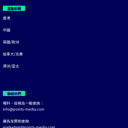
重點新聞
香港
中國
英國/歐洲
加拿大/北美
澳洲/亞太
聯絡我們
報料、投稿及一般查詢：
Info@points-media.com
廣告及贊助查詢:
marketing@points-media.com