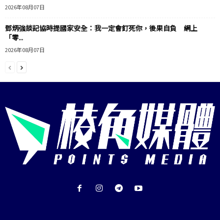
2026年08月07日
鄧炳強談記協時提國家安全：我一定會釘死你，後果自負 網上
「零...
2026年08月07日