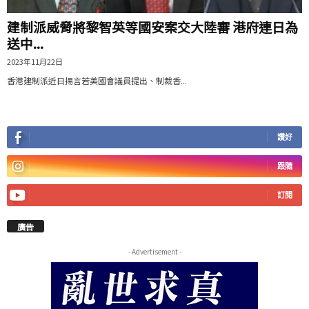
建制派威脅將黎智英等國安案交大陸審 港府連日為
送中...
2023年11月22日
香港建制派近日揚言若美國會議員提出、制裁香...
讚好
跟隨
訂閱
廣告
- Advertisement -