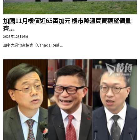
加國11月樓價近65萬加元 樓市降溫買賣觀望價量
齊...
2023年12月16日
加拿大房地產協會（Canada Real ...