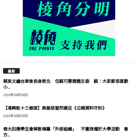
最新
蔡英文繼台東後投身新北 任蘇巧慧競選主委 蘇：大家都很喜歡
小...
2026年08月08日
【馮睎乾十三維度】房屋局當然違反《公開資料守則》
2026年08月08日
嶺大回應學生會解散稱屬「外部組織」 不獲授權於大學活動 會
方...