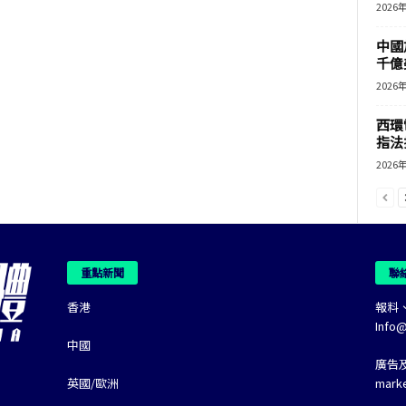
2026
中國
千億
2026
西環
指法
2026
重點新聞
聯
香港
報料
Info
中國
廣告
英國/歐洲
mark