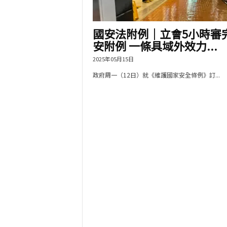
國安法附例｜立會5小時審
安附例 一條具域外效力...
2025年05月15日
政府周一（12日）就《維護國家安全條例》訂...