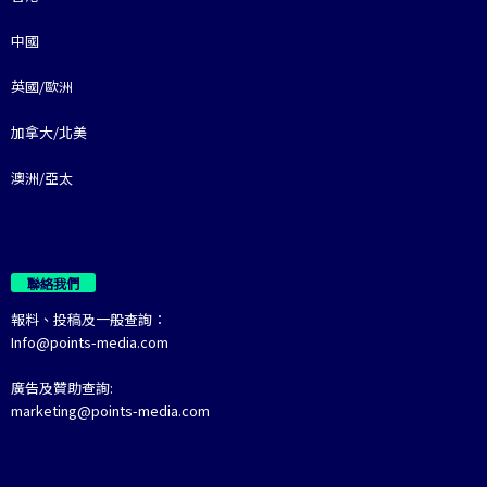
中國
英國/歐洲
加拿大/北美
澳洲/亞太
聯絡我們
報料、投稿及一般查詢：
Info@points-media.com
廣告及贊助查詢:
marketing@points-media.com