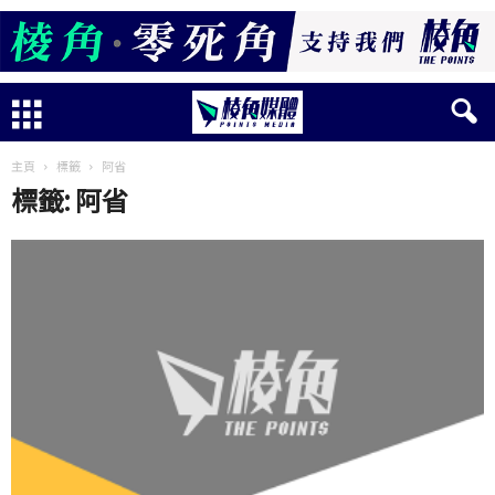
主頁
標籤
阿省
標籤: 阿省