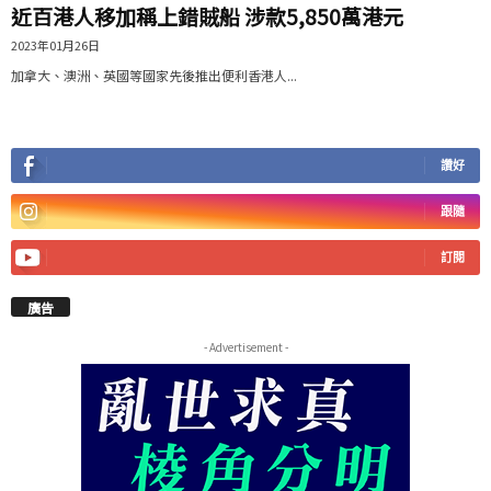
近百港人移加稱上錯賊船 涉款5,850萬港元
2023年01月26日
加拿大、澳洲、英國等國家先後推出便利香港人...
讚好
跟隨
訂閱
廣告
- Advertisement -