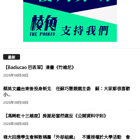
最新
【Badiucao 巴丟草】漫畫《竹維尼》
2026年08月08日
蔡英文繼台東後投身新北 任蘇巧慧競選主委 蘇：大家都很喜歡
小...
2026年08月08日
【馮睎乾十三維度】房屋局當然違反《公開資料守則》
2026年08月08日
嶺大回應學生會解散稱屬「外部組織」 不獲授權於大學活動 會