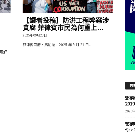
【讀者投稿】防洪工程弊案涉
貪腐 菲律賓市民為何重上...
2025年09月23日
菲律賓首府，馬尼拉，2025 年 9 月 21 日...
理解
最
鄧炳
201
2026
鄧炳
你，