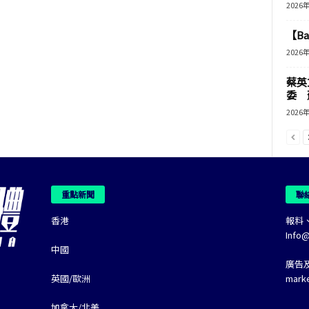
2026
【B
2026
蔡英
委 
2026
重點新聞
聯
香港
報料
Info
中國
廣告
英國/歐洲
mark
加拿大/北美