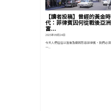
【讀者投稿】曾經的黃金時
代：菲律賓因何從戰後亞洲
富...
2025年09月24日
今天人們往往以落後及窮困形容菲律賓，我們必須
一...