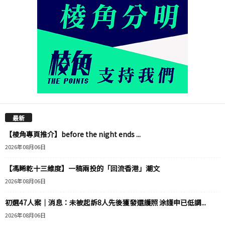
最新
【棱角專頁推介】before the night ends ...
2026年08月06日
【馮睎乾十三維度】一稿兩投的「回流香港」潮文
2026年08月06日
初選47人案｜消息：未被起訴8人先後獲發還護照 涂謹申已低調...
2026年08月06日