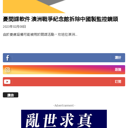
憂間諜軟件 澳洲戰爭紀念館拆除中國製監控鏡頭
2023年02月08日
由於憂慮設備可能被用於間諜活動，坎培拉澳洲...
讚好
跟隨
訂閱
廣告
- Advertisement -