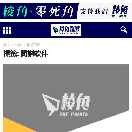
主頁
標籤
間諜軟件
標籤: 間諜軟件