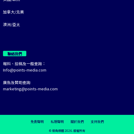
加拿大/北美
澳洲/亞太
聯絡我們
報料、投稿及一般查詢：
Info@points-media.com
廣告及贊助查詢:
marketing@points-media.com
免責聲明
私隱聲明
關於我們
支持我們
© 棱角媒體 2026. 版權所有