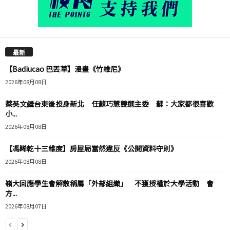
最新
【Badiucao 巴丟草】漫畫《竹維尼》
2026年08月08日
蔡英文繼台東後投身新北 任蘇巧慧競選主委 蘇：大家都很喜歡
小...
2026年08月08日
【馮睎乾十三維度】房屋局當然違反《公開資料守則》
2026年08月08日
嶺大回應學生會解散稱屬「外部組織」 不獲授權於大學活動 會
方...
2026年08月07日