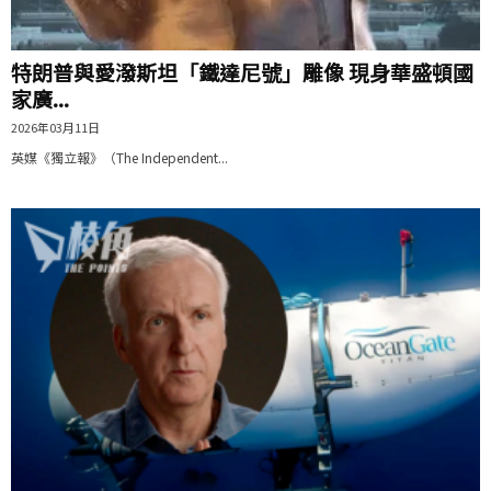
特朗普與愛潑斯坦「鐵達尼號」雕像 現身華盛頓國
家廣...
2026年03月11日
英媒《獨立報》（The Independent...