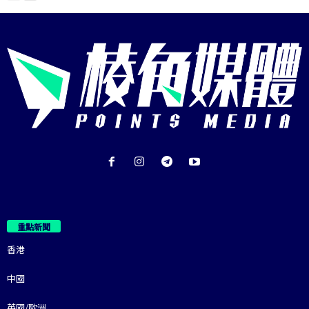
重點新聞
香港
中國
英國/歐洲