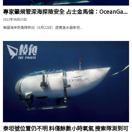
專家籲規管深海探險安全 占士金馬倫：OceanGa...
2023年06月23日
美國海岸防衛隊昨日（6月22日）證實潛水器泰坦...
泰坦號位置仍不明 料僅餘數小時氧氣 搜索隊測到可