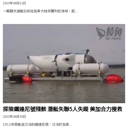
2023年06月21日
一艘觀光潛艇日前從加拿大紐芬蘭附近海域，起...
探險鐵達尼號殘骸 潛艇失聯5人失蹤 美加合力搜救
2023年06月20日
1912年首航並沉沒的鐵達尼號，沉沒於加拿...