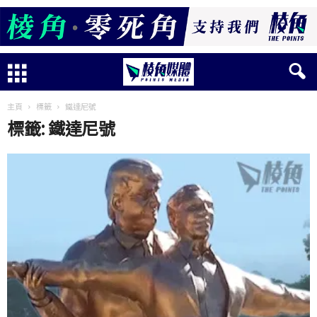
主頁
標籤
鐵達尼號
標籤: 鐵達尼號