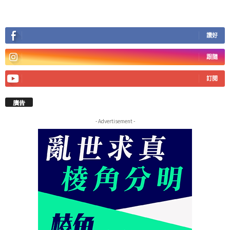
讚好
跟隨
訂閱
廣告
- Advertisement -