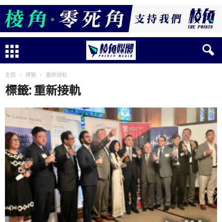
主頁
標籤
重新接軌
標籤: 重新接軌