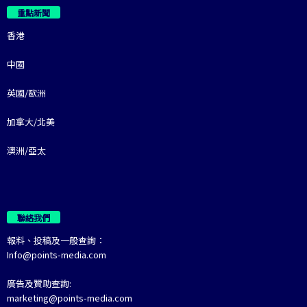
重點新聞
香港
中國
英國/歐洲
加拿大/北美
澳洲/亞太
聯絡我們
報料、投稿及一般查詢：
Info@points-media.com
廣告及贊助查詢:
marketing@points-media.com