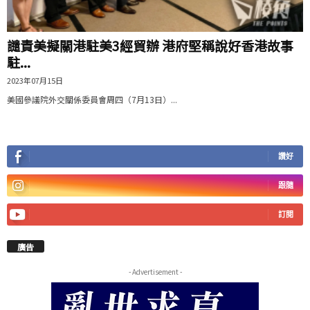
譴責美擬關港駐美3經貿辦 港府堅稱說好香港故事
駐...
2023年07月15日
美國參議院外交關係委員會周四（7月13日）...
讚好
跟隨
訂閱
廣告
- Advertisement -