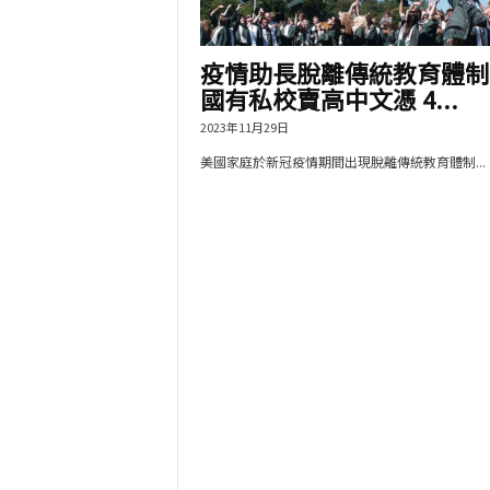
疫情助長脫離傳統教育體制
國有私校賣高中文憑 4...
2023年11月29日
美國家庭於新冠疫情期間出現脫離傳統教育體制...