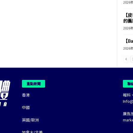
2026
【皮
的舊
2026
【B
2026
重點新聞
聯
香港
報料
Info
中國
廣告
英國/歐洲
mark
加拿大/北美