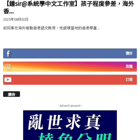
【鍾sir@系統學中文工作室】孩子程度參差，海外
香...
2025年08月02日
前同事在海外推動香港語文教育，他感嘆當地的香港學童...
讚好
跟隨
訂閱
廣告
- Advertisement -