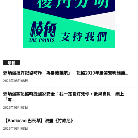
最新
鄧炳強批評記協時斥「為暴徒護航」 記協2019年屢發聲明維護...
2026年08月08日
鄧炳強談記協時提國家安全：我一定會釘死你，後果自負 網上
「零...
2026年08月07日
【Badiucao 巴丟草】漫畫《竹維尼》
2026年08月08日