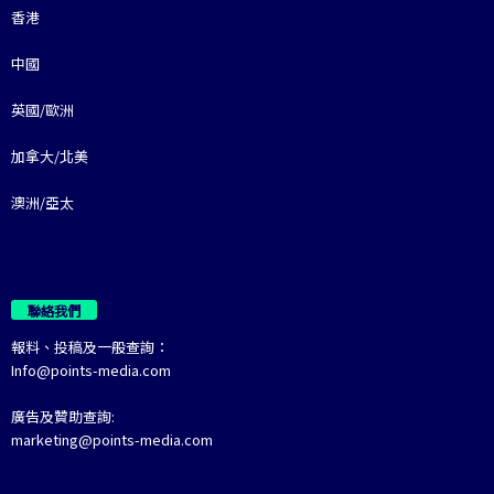
香港
中國
英國/歐洲
加拿大/北美
澳洲/亞太
聯絡我們
報料、投稿及一般查詢：
Info@points-media.com
廣告及贊助查詢:
marketing@points-media.com