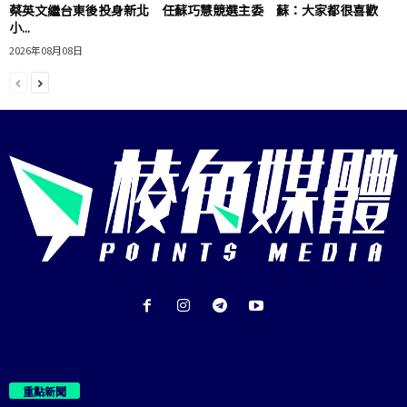
蔡英文繼台東後投身新北 任蘇巧慧競選主委 蘇：大家都很喜歡
小...
2026年08月08日
重點新聞