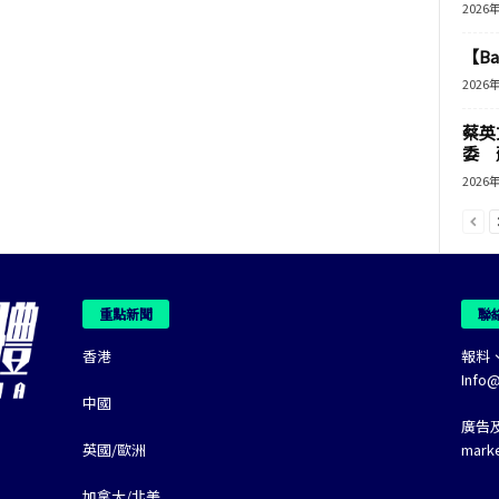
2026
【B
2026
蔡英
委 
2026
重點新聞
聯
香港
報料
Info
中國
廣告
英國/歐洲
mark
加拿大/北美