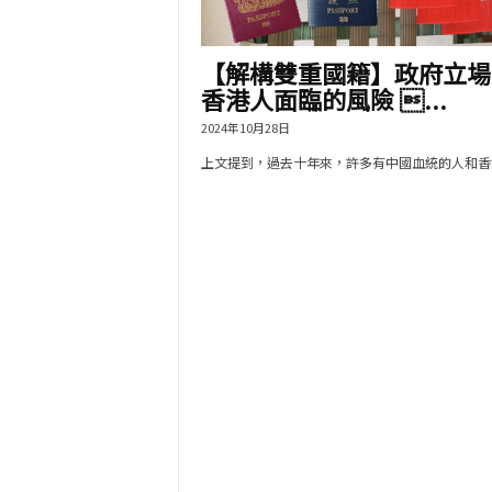
【解構雙重國籍】政府立場
香港人面臨的風險 ...
2024年10月28日
上文提到，過去十年來，許多有中國血統的人和香港.