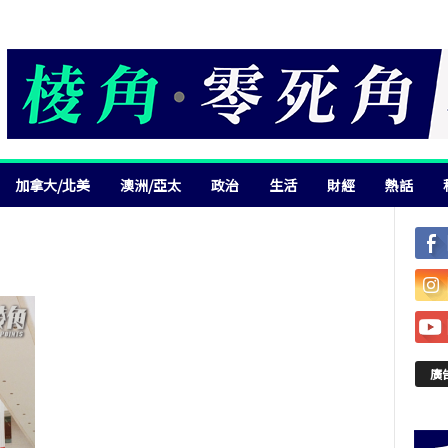
加拿大/北美
澳洲/亞太
政治
生活
財經
熱話
廣