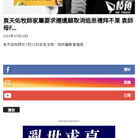
袁天佑牧師家屬要求遵遺願取消追思禮拜不果 袁師
母F...
2023年07月24日
袁天佑牧師在7月15日安息主懷，其所屬教會循道...
讚好
跟隨
訂閱
廣告
- Advertisement -