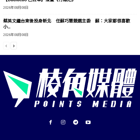
2026年08月08日
蔡英文繼台東後投身新北 任蘇巧慧競選主委 蘇：大家都很喜歡
小...
2026年08月08日