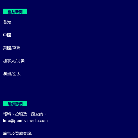
重點新聞
香港
中國
英國/歐洲
加拿大/北美
澳洲/亞太
聯絡我們
報料、投稿及一般查詢：
Info@points-media.com
廣告及贊助查詢: