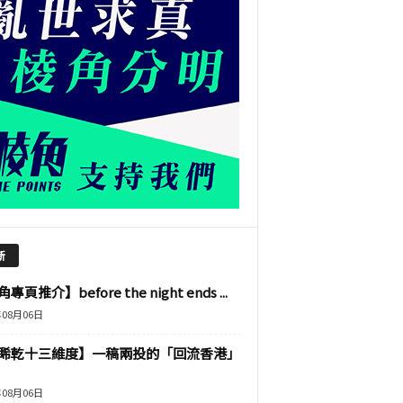
新
專頁推介】before the night ends ...
年08月06日
睎乾十三維度】一稿兩投的「回流香港」
年08月06日