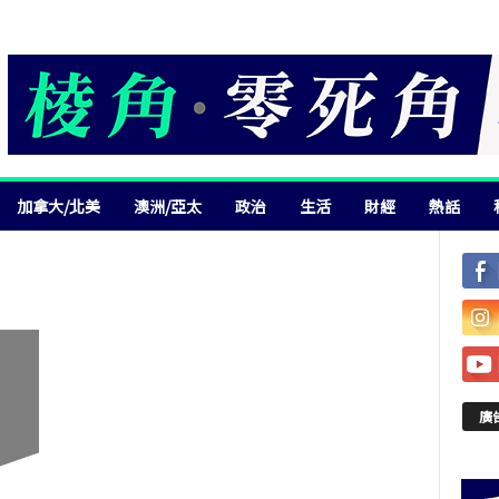
加拿大/北美
澳洲/亞太
政治
生活
財經
熱話
廣