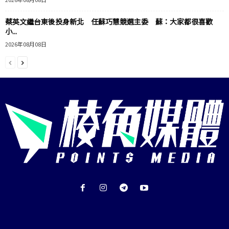
蔡英文繼台東後投身新北 任蘇巧慧競選主委 蘇：大家都很喜歡
小...
2026年08月08日