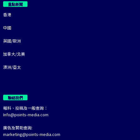
重點新聞
香港
中國
英國/歐洲
加拿大/北美
澳洲/亞太
聯絡我們
報料、投稿及一般查詢：
Info@points-media.com
廣告及贊助查詢:
marketing@points-media.com