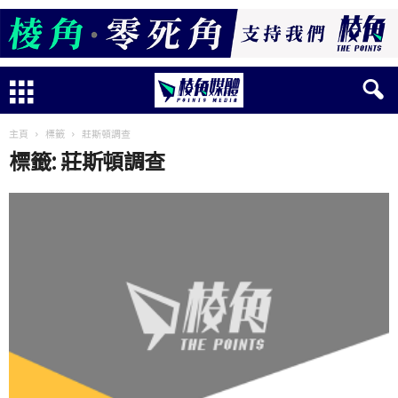
主頁
標籤
莊斯頓調查
標籤: 莊斯頓調查