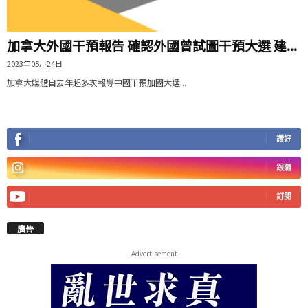
加拿大外國干預報告 確認外國曾試圖干預大選 建...
2023年05月24日
加拿大媒體自去年起多次報導中國干預加國大選...
讚好
跟隨
訂閱
廣告
- Advertisement -