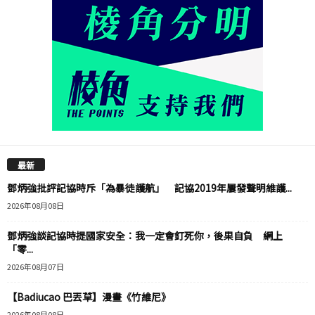
最新
鄧炳強批評記協時斥「為暴徒護航」 記協2019年屢發聲明維護...
2026年08月08日
鄧炳強談記協時提國家安全：我一定會釘死你，後果自負 網上
「零...
2026年08月07日
【Badiucao 巴丟草】漫畫《竹維尼》
2026年08月08日