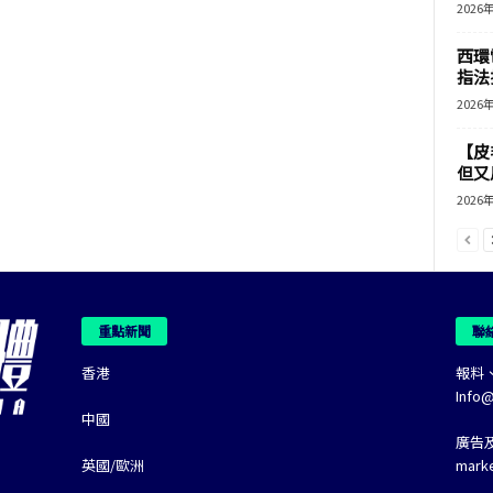
2026
西環
指法
2026
【皮
但又用
2026
重點新聞
聯
香港
報料
Info
中國
廣告
英國/歐洲
mark