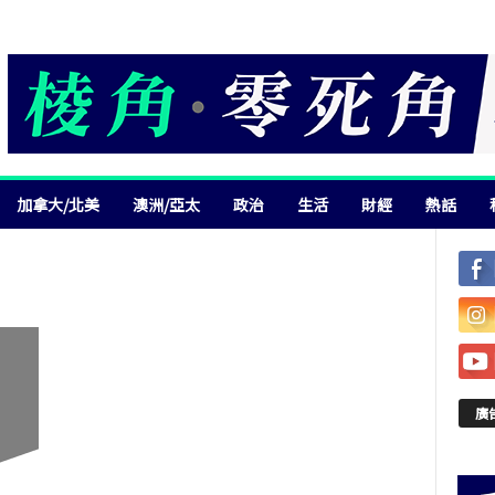
加拿大/北美
澳洲/亞太
政治
生活
財經
熱話
廣