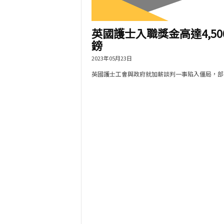
英國護士入職獎金高達4,50
鎊
2023年05月23日
英國護士工會與政府就加薪談判一事陷入僵局，部分.