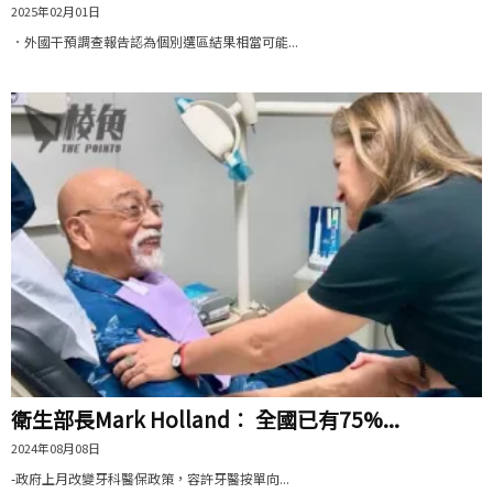
2025年02月01日
．外國干預調查報告認為個別選區結果相當可能...
衛生部長Mark Holland︰ 全國已有75%...
2024年08月08日
-政府上月改變牙科醫保政策，容許牙醫按單向...