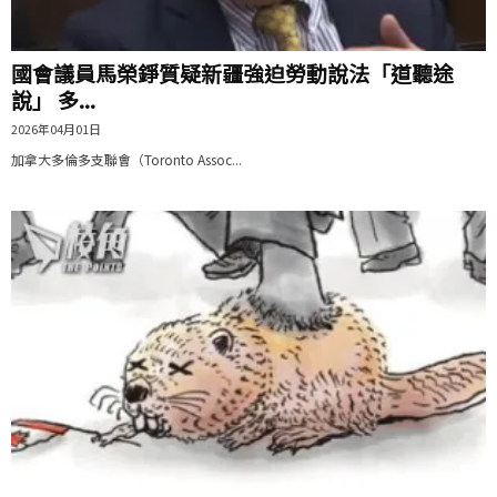
國會議員馬榮錚質疑新疆強迫勞動說法「道聽途
說」 多...
2026年04月01日
加拿大多倫多支聯會（Toronto Assoc...