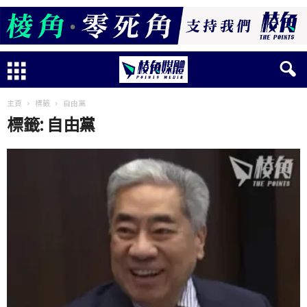
主頁
標籤
自由黨
標籤: 自由黨