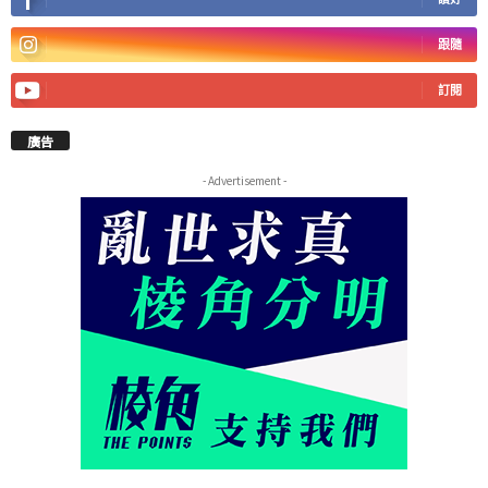
跟隨
訂閱
廣告
- Advertisement -