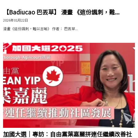
【Badiucao 巴丟草】 漫畫 《這份諷刺，難...
2026年01月22日
漫畫《這份諷刺，難以言喻》 作者： 巴丟草...
加國大選｜專訪︰自由黨葉嘉麗拼連任繼續改善社