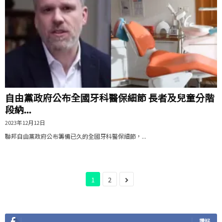
自由黨政府公布全國牙科醫保細節 長者及兒童分階
段納...
2023年12月12日
聯邦自由黨政府公布籌備已久的全國牙科醫保細節，...
1
2
讚好