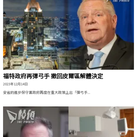
福特政府再彈弓手 撤回皮爾區解體決定
2023年12月14日
安省的進步保守黨政府再度在重大政策上出「彈弓手...