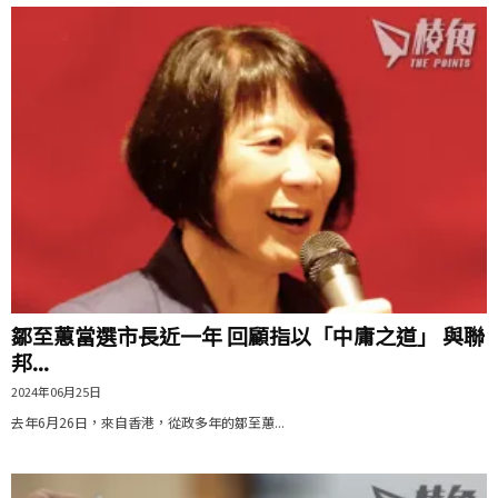
鄒至蕙當選市長近一年 回顧指以「中庸之道」 與聯
邦...
2024年06月25日
去年6月26日，來自香港，從政多年的鄒至蕙...