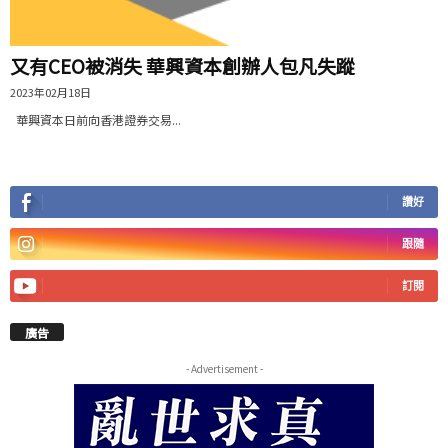
又有CEO被消失 華興資本創辦人包凡失蹤
2023年02月18日
華興資本日前向香港證券交易...
讚好
跟隨
訂閱
廣告
- Advertisement -