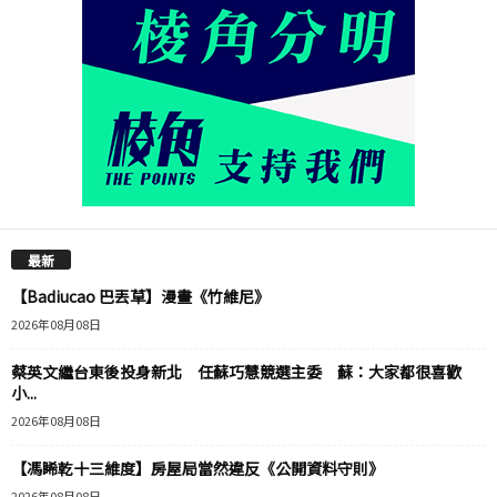
最新
【Badiucao 巴丟草】漫畫《竹維尼》
2026年08月08日
蔡英文繼台東後投身新北 任蘇巧慧競選主委 蘇：大家都很喜歡
小...
2026年08月08日
【馮睎乾十三維度】房屋局當然違反《公開資料守則》
2026年08月08日