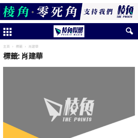
主頁
標籤
肖建華
標籤: 肖建華