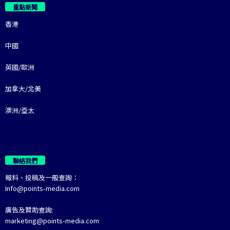
重點新聞
香港
中國
英國/歐洲
加拿大/北美
澳洲/亞太
聯絡我們
報料、投稿及一般查詢：
Info@points-media.com
廣告及贊助查詢:
marketing@points-media.com