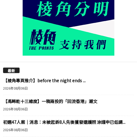
最新
【棱角專頁推介】before the night ends ...
2026年08月06日
【馮睎乾十三維度】一稿兩投的「回流香港」潮文
2026年08月06日
初選47人案｜消息：未被起訴8人先後獲發還護照 涂謹申已低調...
2026年08月06日