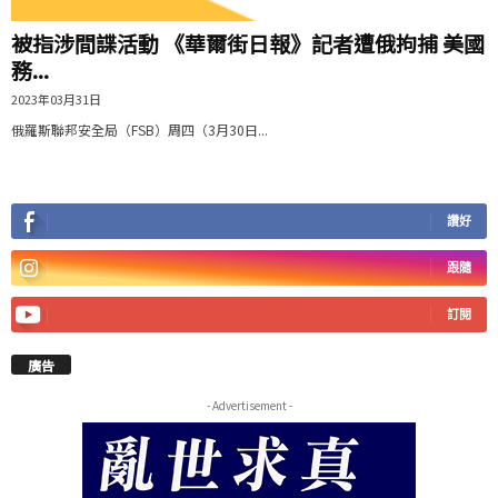
被指涉間諜活動 《華爾街日報》記者遭俄拘捕 美國
務...
2023年03月31日
俄羅斯聯邦安全局（FSB）周四（3月30日...
讚好
跟隨
訂閱
廣告
- Advertisement -