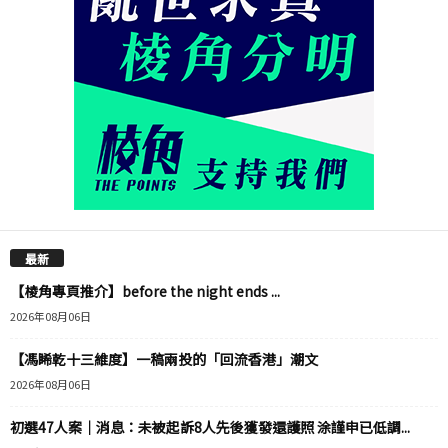
最新
【棱角專頁推介】before the night ends ...
2026年08月06日
【馮睎乾十三維度】一稿兩投的「回流香港」潮文
2026年08月06日
初選47人案｜消息：未被起訴8人先後獲發還護照 涂謹申已低調...