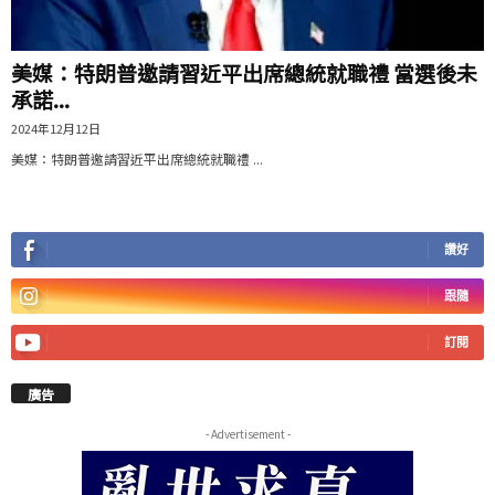
美媒：特朗普邀請習近平出席總統就職禮 當選後未
承諾...
2024年12月12日
美媒：特朗普邀請習近平出席總統就職禮 ...
讚好
跟隨
訂閱
廣告
- Advertisement -