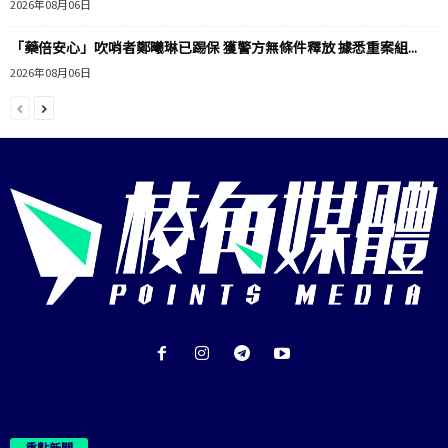
2026年08月06日
「藥倍安心」吹哨者鄭曦琳已踢保 獲警方無條件釋放 據悉重案組...
2026年08月06日
重點新聞