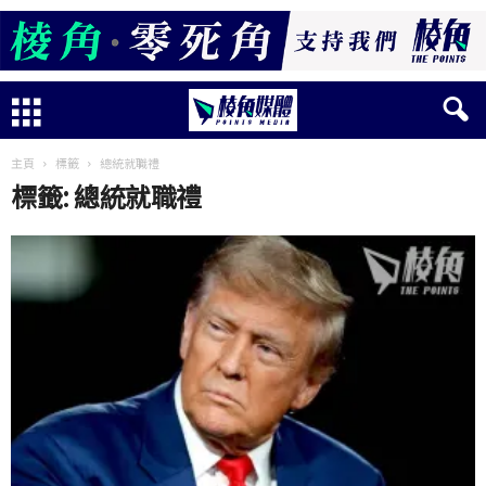
主頁
標籤
總統就職禮
標籤: 總統就職禮