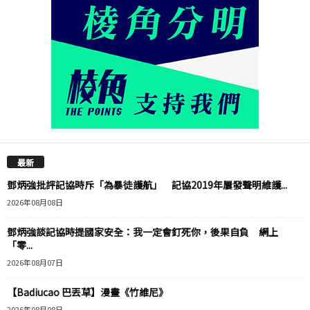
最新
鄧炳強批評記協時斥「為暴徒護航」 記協2019年屢發聲明維護...
2026年08月08日
鄧炳強談記協時提國家安全：我一定會釘死你，後果自負 網上
「零...
2026年08月07日
【Badiucao 巴丟草】漫畫《竹維尼》
2026年08月08日