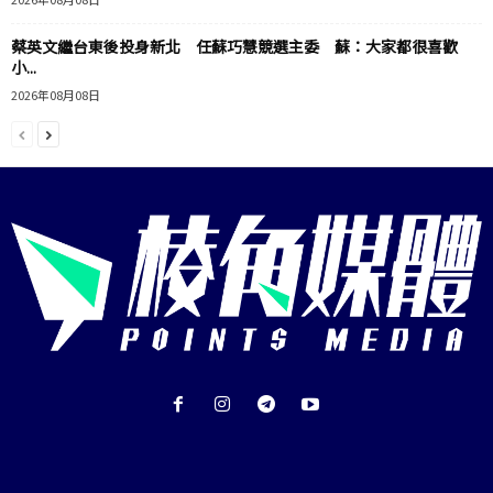
蔡英文繼台東後投身新北 任蘇巧慧競選主委 蘇：大家都很喜歡
小...
2026年08月08日