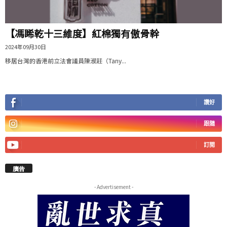
【馮睎乾十三維度】紅棉獨有傲骨幹
2024年09月30日
移居台灣的香港前立法會議員陳淑莊（Tany...
讚好
跟隨
訂閱
廣告
- Advertisement -