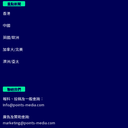
重點新聞
香港
中國
英國/歐洲
加拿大/北美
澳洲/亞太
聯絡我們
報料、投稿及一般查詢：
Info@points-media.com
廣告及贊助查詢:
marketing@points-media.com