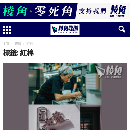
主頁
標籤
紅棉
標籤: 紅棉