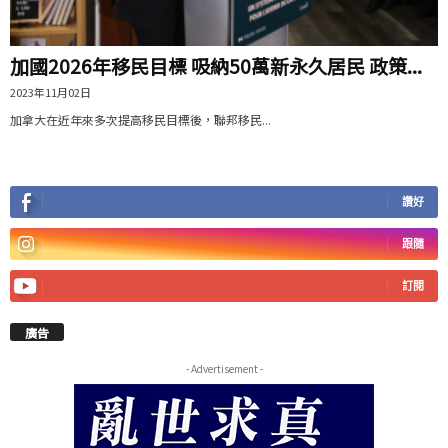
加國2026年移民目標 吸納50萬新永久居民 政策...
2023年11月02日
加拿大在近年來多次提高移民目標後，聯邦移民...
讚好
跟隨
訂閱
廣告
- Advertisement -