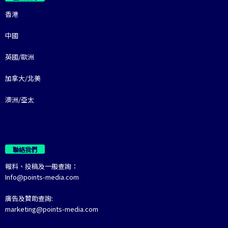
香港
中國
英國/歐洲
加拿大/北美
澳洲/亞太
聯絡我們
報料、投稿及一般查詢：
Info@points-media.com
廣告及贊助查詢:
marketing@points-media.com