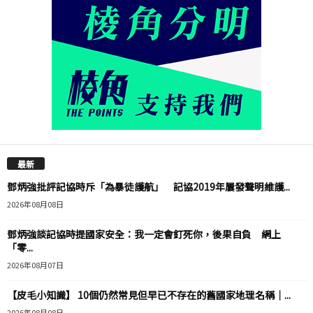
最新
鄧炳強批評記協時斥「為暴徒護航」 記協2019年屢發聲明維護...
2026年08月08日
鄧炳強談記協時提國家安全：我一定會釘死你，後果自負 網上
「零...
2026年08月07日
【皮毛小知識】 10個仍然常見但早已不存在的舊國家地理名稱｜...
2026年08月08日