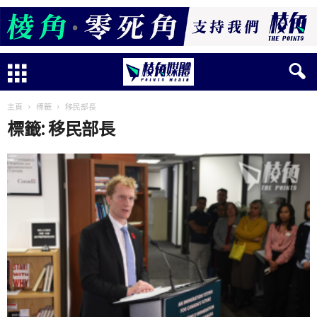
主頁
標籤
移民部長
標籤: 移民部長