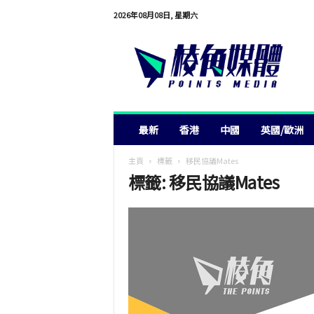
2026年08月08日, 星期六
棱
角
媒
體
最新
香港
中國
英國/歐洲
主頁
標籤
移民協議Mates
標籤: 移民協議Mates