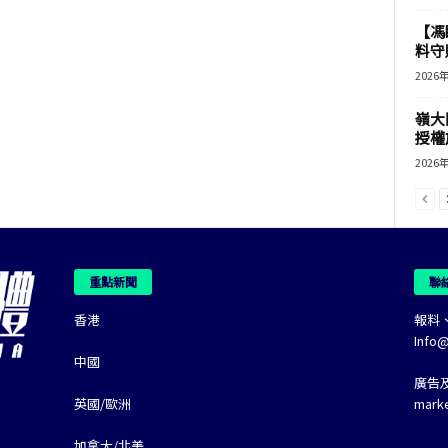
【馮
料守
2026
嶺大
授權
2026
重點新聞
聯
香港
報料
Info
中國
廣告
英國/歐洲
mark
加拿大/北美