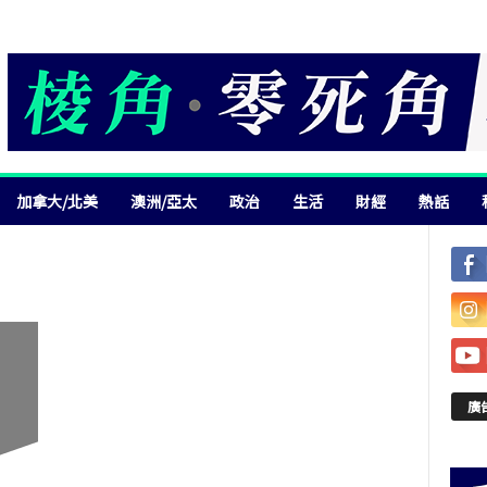
加拿大/北美
澳洲/亞太
政治
生活
財經
熱話
廣