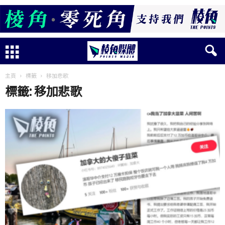
主頁
標籤
移加悲歌
標籤: 移加悲歌