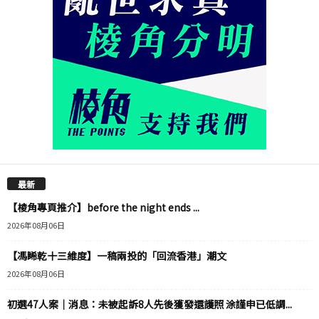
最新
【棱角專頁推介】before the night ends ...
2026年08月06日
【馮睎乾十三維度】一稿兩投的「回流香港」潮文
2026年08月06日
初選47人案｜消息：未被起訴8人先後獲發還護照 涂謹申已低調...