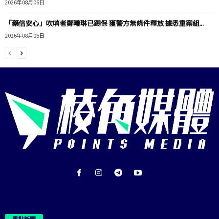
2026年08月06日
「藥倍安心」吹哨者鄭曦琳已踢保 獲警方無條件釋放 據悉重案組...
2026年08月06日
重點新聞