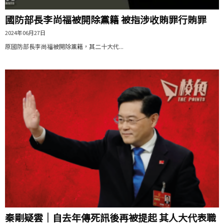
國防部長李尚福被開除黨籍 被指涉收賄罪行賄罪
2024年06月27日
原國防部長李尚福被開除黨籍，其二十大代...
秦剛疑雲｜自去年傳死訊後再被提起 其人大代表職