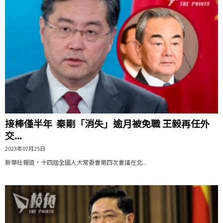
接棒僅半年 秦剛「消失」逾月被免職 王毅再任外
交...
2023年07月25日
新華社報道，十四屆全國人大常委會第四次會議在北...