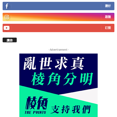
讚好
跟隨
訂閱
廣告
- Advertisement -