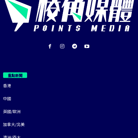
重點新聞
香港
中國
英國/歐洲
加拿大/北美
澳洲/亞太