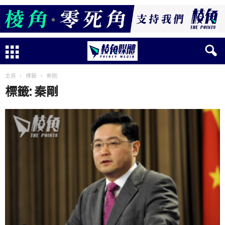
主頁
標籤
秦剛
標籤: 秦剛