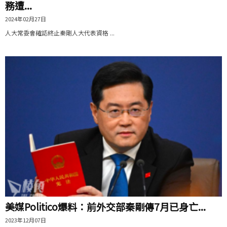
務遭...
2024年02月27日
人大常委會確認終止秦剛人大代表資格 ...
美媒Politico爆料：前外交部秦剛傳7月已身亡...
2023年12月07日