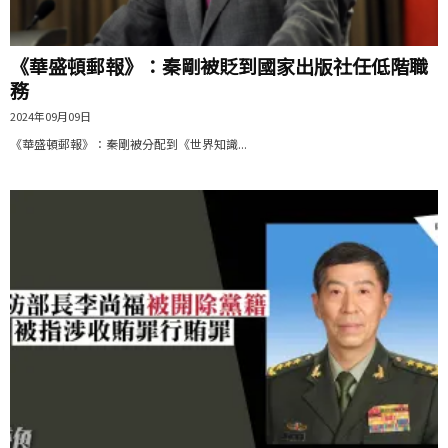
《華盛頓郵報》：秦剛被貶到國家出版社任低階職
務
2024年09月09日
《華盛頓郵報》：秦剛被分配到《世界知識...