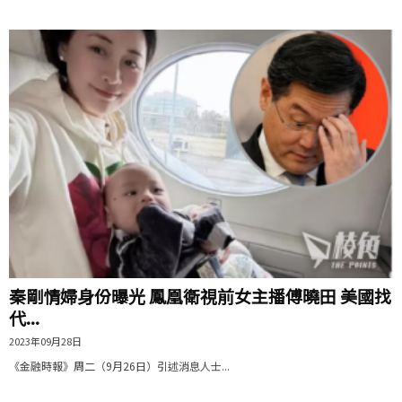
秦剛情婦身份曝光 鳳凰衛視前女主播傅曉田 美國找
代...
2023年09月28日
《金融時報》周二（9月26日）引述消息人士...