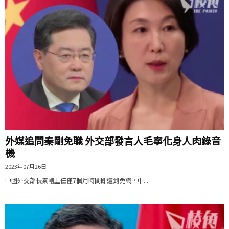
外媒追問秦剛免職 外交部發言人毛寧化身人肉錄音
機
2023年07月26日
中國外交部長秦剛上任僅7個月時間即遭到免職，中...