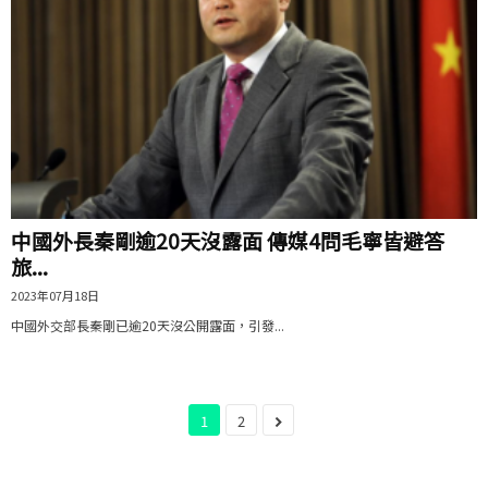
中國外長秦剛逾20天沒露面 傳媒4問毛寧皆避答
旅...
2023年07月18日
中國外交部長秦剛已逾20天沒公開露面，引發...
1
2