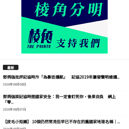
最新
鄧炳強批評記協時斥「為暴徒護航」 記協2019年屢發聲明維護...
2026年08月08日
鄧炳強談記協時提國家安全：我一定會釘死你，後果自負 網上
「零...
2026年08月07日
【皮毛小知識】 10個仍然常見但早已不存在的舊國家地理名稱｜...
2026年08月08日