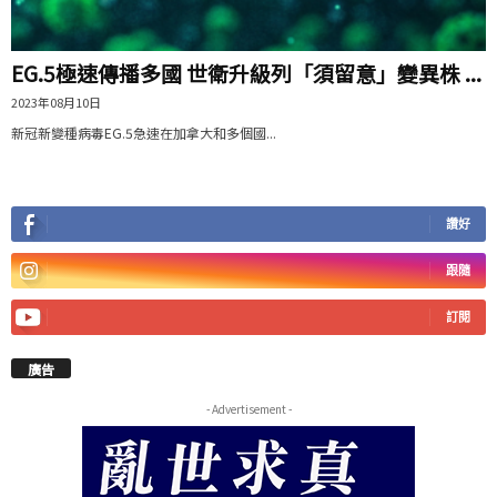
EG.5極速傳播多國 世衛升級列「須留意」變異株 ...
2023年08月10日
新冠新變種病毒EG.5急速在加拿大和多個國...
讚好
跟隨
訂閱
廣告
- Advertisement -