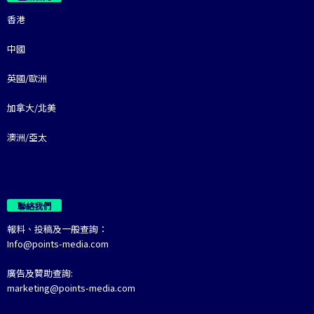
香港
中國
英國/歐洲
加拿大/北美
澳洲/亞太
聯絡我們
報料、投稿及一般查詢：
Info@points-media.com
廣告及贊助查詢:
marketing@points-media.com