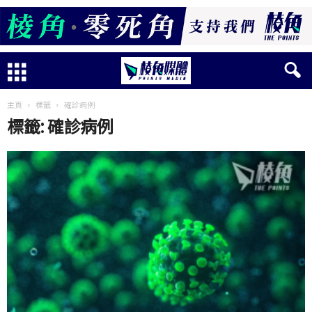
主頁
標籤
確診病例
標籤: 確診病例