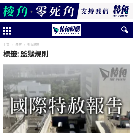
主頁
標籤
監獄規則
標籤: 監獄規則