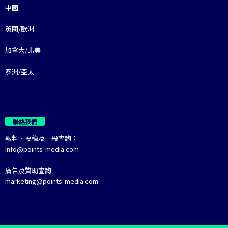
中國
英國/歐洲
加拿大/北美
澳洲/亞太
聯絡我們
報料、投稿及一般查詢：
Info@points-media.com
廣告及贊助查詢:
marketing@points-media.com