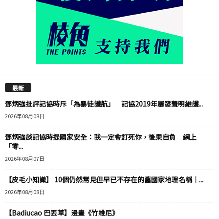
最新
鄧炳強批評記協時斥「為暴徒護航」 記協2019年屢發聲明維護...
2026年08月08日
鄧炳強談記協時提國家安全：我一定會釘死你，後果自負 網上
「零...
2026年08月07日
【皮毛小知識】 10個仍然常見但早已不存在的舊國家地理名稱｜...
2026年08月08日
【Badiucao 巴丟草】漫畫《竹維尼》