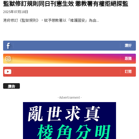
監獄修訂規則同日刊憲生效 懲教署有權拒絕探監
2025年07月18日
港府修訂《監獄規則》，賦予懲教署以「維護國安」為由...
讚好
跟隨
訂閱
廣告
- Advertisement -