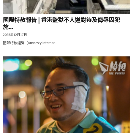
國際特赦報告 | 香港監獄不人道對待及侮辱囚犯
施...
2025年12月17日
國際特赦組織（Amnesty Internat...