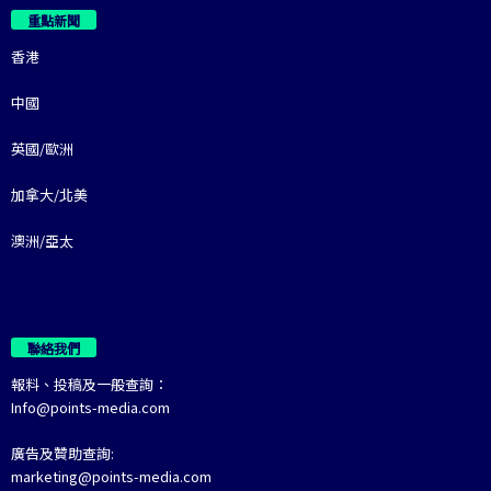
重點新聞
香港
中國
英國/歐洲
加拿大/北美
澳洲/亞太
聯絡我們
報料、投稿及一般查詢：
Info@points-media.com
廣告及贊助查詢:
marketing@points-media.com