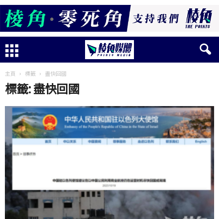
主頁
標籤
盡快回國
標籤: 盡快回國