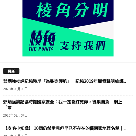
最新
鄧炳強批評記協時斥「為暴徒護航」 記協2019年屢發聲明維護...
2026年08月08日
鄧炳強談記協時提國家安全：我一定會釘死你，後果自負 網上
「零...
2026年08月07日
【皮毛小知識】 10個仍然常見但早已不存在的舊國家地理名稱｜...
2026年08月08日