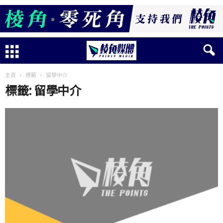
主頁
標籤
留學中介
標籤: 留學中介