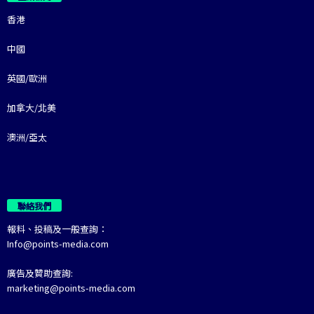
香港
中國
英國/歐洲
加拿大/北美
澳洲/亞太
聯絡我們
報料、投稿及一般查詢：
Info@points-media.com
廣告及贊助查詢:
marketing@points-media.com