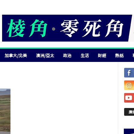
加拿大/北美
澳洲/亞太
政治
生活
財經
熱話
廣