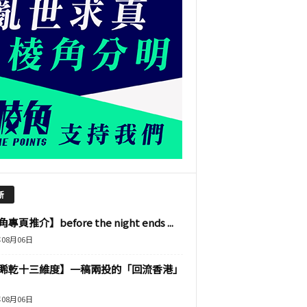
新
專頁推介】before the night ends ...
年08月06日
睎乾十三維度】一稿兩投的「回流香港」
年08月06日