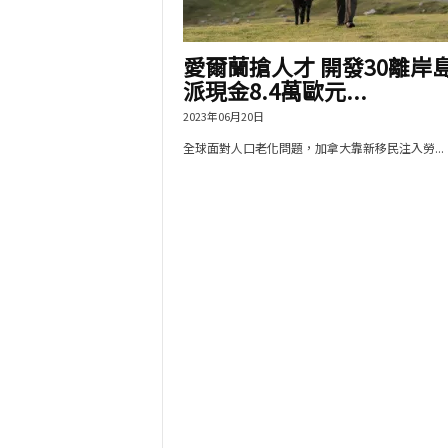
愛爾蘭搶人才 開發30離岸
派現金8.4萬歐元...
2023年06月20日
全球面對人口老化問題，加拿大靠新移民注入勞...