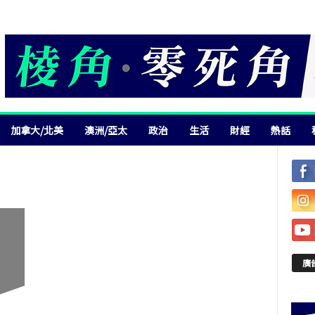
加拿大/北美
澳洲/亞太
政治
生活
財經
熱話
廣