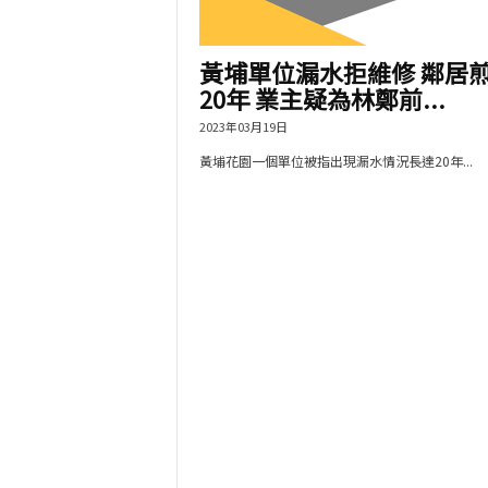
黃埔單位漏水拒維修 鄰居
20年 業主疑為林鄭前...
2023年03月19日
黃埔花園一個單位被指出現漏水情況長達20年...