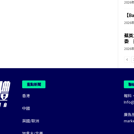
2026
【B
2026
蔡英
委 
2026
重點新聞
聯
香港
報料
Info
中國
廣告
英國/歐洲
mark
加拿大/北美