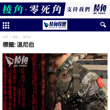
主頁
標籤
溫尼伯
標籤: 溫尼伯