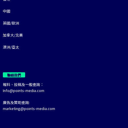
中國
英國/歐洲
加拿大/北美
澳洲/亞太
聯絡我們
報料、投稿及一般查詢：
Info@points-media.com
廣告及贊助查詢:
marketing@points-media.com