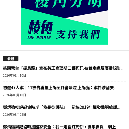
最新
英國電台「擺烏龍」宣布英王查理斯三世死訊 被裁定違反廣播規則...
2026年08月10日
初選47人案｜11被告獲批上訴至終審法院 上訴庭：案件涉國安...
2026年08月10日
鄧炳強批評記協時斥「為暴徒護航」 記協2019年屢發聲明維護...
2026年08月08日
鄧炳強談記協時提國家安全：我一定會釘死你，後果自負 網上