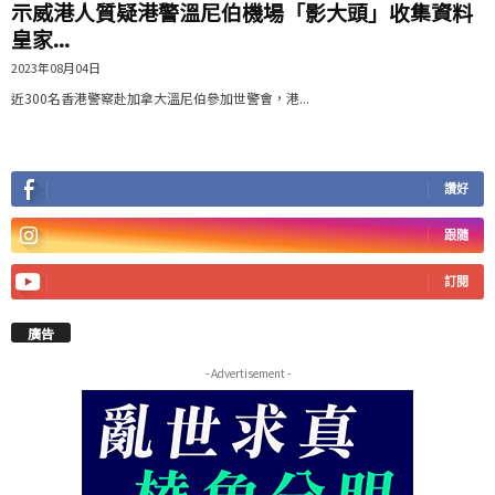
示威港人質疑港警溫尼伯機場「影大頭」收集資料
皇家...
2023年08月04日
近300名香港警察赴加拿大溫尼伯參加世警會，港...
讚好
跟隨
訂閱
廣告
- Advertisement -