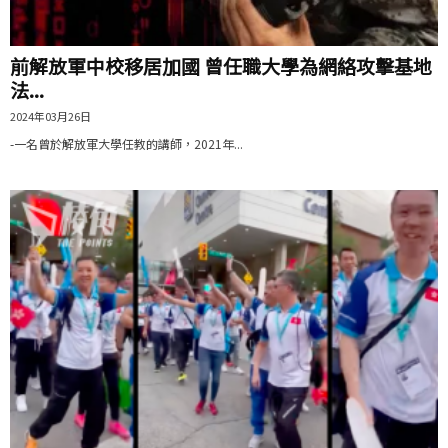
前解放軍中校移居加國 曾任職大學為網絡攻擊基地
法...
2024年03月26日
-一名曾於解放軍大學任教的講師，2021年...