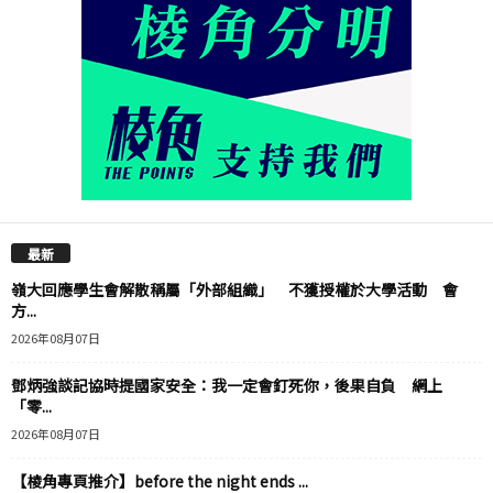
最新
嶺大回應學生會解散稱屬「外部組織」 不獲授權於大學活動 會
方...
2026年08月07日
鄧炳強談記協時提國家安全：我一定會釘死你，後果自負 網上
「零...
2026年08月07日
【棱角專頁推介】before the night ends ...