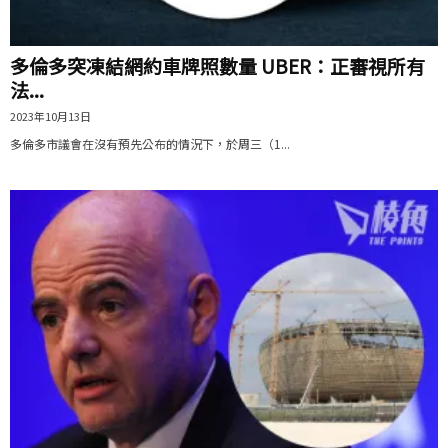
多倫多突凍結網約車牌照數量 UBER：正審視所有
法...
2023年10月13日
多倫多市議會在沒有預先公布的情況下，於周三（1...