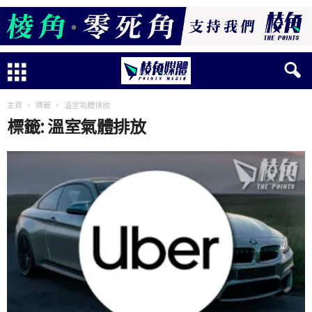
主頁
標籤
溫室氣體排放
標籤: 溫室氣體排放