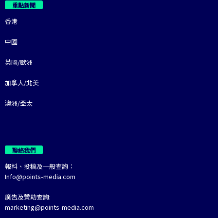
重點新聞
香港
中國
英國/歐洲
加拿大/北美
澳洲/亞太
聯絡我們
報料、投稿及一般查詢：
Info@points-media.com
廣告及贊助查詢:
marketing@points-media.com