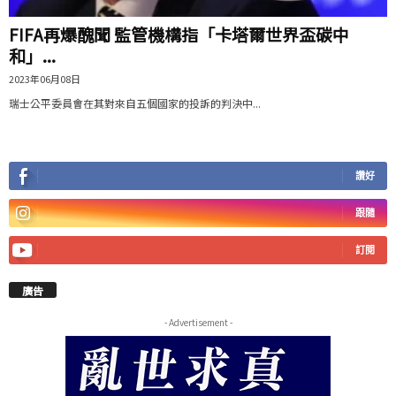
FIFA再爆醜聞 監管機構指「卡塔爾世界盃碳中
和」...
2023年06月08日
瑞士公平委員會在其對來自五個國家的投訴的判決中...
讚好
跟隨
訂閱
廣告
- Advertisement -