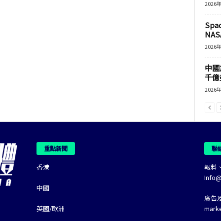
2026
Sp
NASA
2026
中國
千億
2026
重點新聞
聯
香港
報料
Info
中國
廣告
英國/歐洲
mark