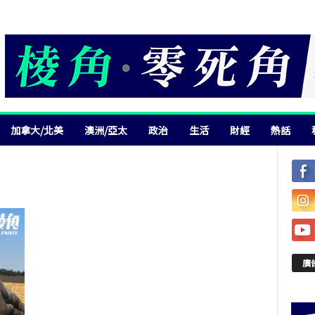
加拿大/北美
澳洲/亞太
政治
生活
財經
熱話
廣