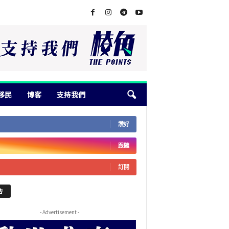
移民
博客
支持我們
讚好
跟隨
訂閱
告
- Advertisement -