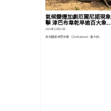
氣候變遷加劇厄爾尼諾現象
擊 津巴布韋乾旱逾百大象..
2023年12月21日
非洲國家津巴布韋（Zimbabwe）最大的...