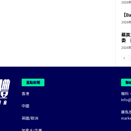
2026
【B
2026
蔡英
委 
2026
重點新聞
聯
香港
報料
Info
中國
廣告
英國/歐洲
mark
加拿大/北美