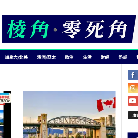
加拿大/北美
澳洲/亞太
政治
生活
財經
熱話
廣