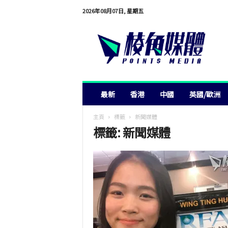
2026年08月07日, 星期五
棱
角
媒
體
最新
香港
中國
英國/歐洲
主頁
標籤
新聞媒體
標籤: 新聞媒體