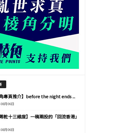
新
專頁推介】before the night ends ...
年08月06日
睎乾十三維度】一稿兩投的「回流香港」
年08月06日