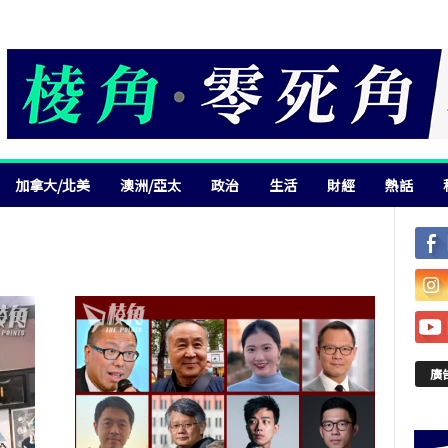
加拿大/北美
澳洲/亞太
政治
生活
財經
熱話
廣