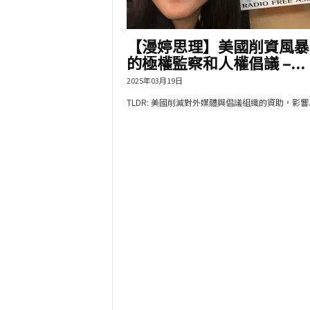
【漫婷思理】美國削資風暴
的極權監察和人權倡議 –...
2025年03月19日
TLDR: 美國削減對外媒體與倡議組織的資助，影響..