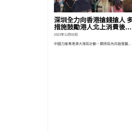
深圳全力向香港搶錢搶人 
措施鼓勵港人北上消費後...
2023年11月03日
中國力推粵港澳大灣區計劃，期待區內共融發展...