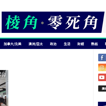
加拿大/北美
澳洲/亞太
政治
生活
財經
熱話
廣