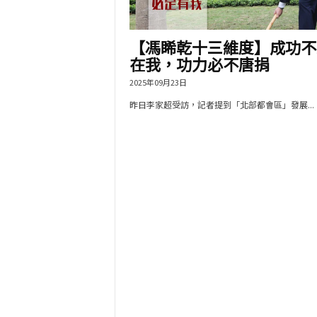
【馮睎乾十三維度】成功不
在我，功力必不唐捐
2025年09月23日
昨日李家超受訪，記者提到「北部都會區」發展...