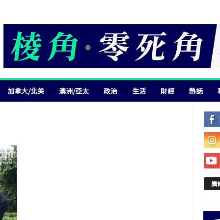
加拿大/北美
澳洲/亞太
政治
生活
財經
熱話
廣