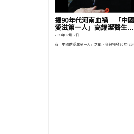
揭90年代河南血禍 「中
愛滋第一人」高耀潔醫生...
2023年12月12日
有「中國防愛滋第一人」之稱、參與揭發90年代河..