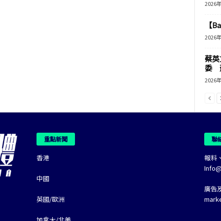
2026
【B
2026
蔡英
委 
2026
重點新聞
聯
香港
報料
Info
中國
廣告
英國/歐洲
mark
加拿大/北美