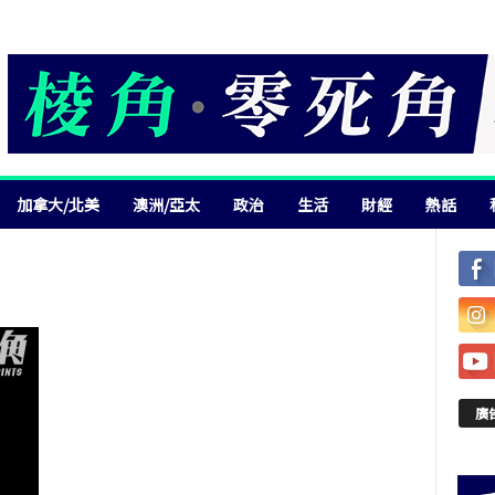
加拿大/北美
澳洲/亞太
政治
生活
財經
熱話
廣