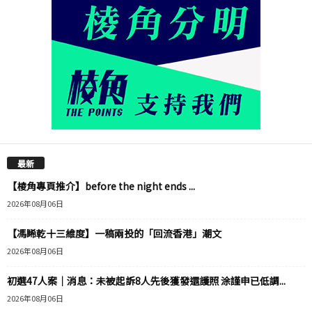
最新
【棱角專頁推介】before the night ends ...
2026年08月06日
【馮睎乾十三維度】一稿兩投的「回流香港」潮文
2026年08月06日
初選47人案｜消息：未被起訴8人先後獲發還護照 涂謹申已低調...
2026年08月06日