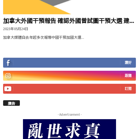
加拿大外國干預報告 確認外國曾試圖干預大選 建...
2023年05月24日
加拿大媒體自去年起多次報導中國干預加國大選...
讚好
跟隨
訂閱
廣告
- Advertisement -