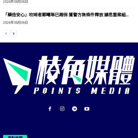
2026年08月06日
「藥倍安心」吹哨者鄭曦琳已踢保 獲警方無條件釋放 據悉重案組...
2026年08月06日
重點新聞