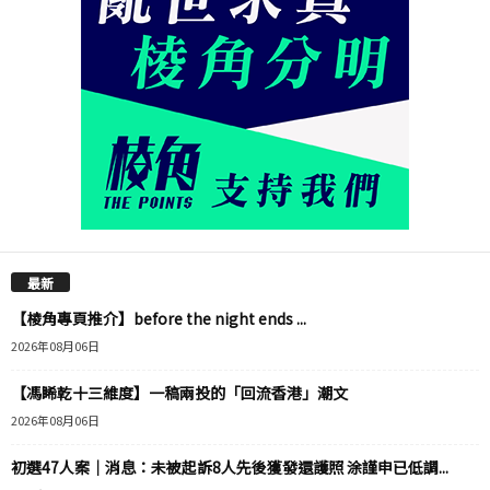
最新
【棱角專頁推介】before the night ends ...
2026年08月06日
【馮睎乾十三維度】一稿兩投的「回流香港」潮文
2026年08月06日
初選47人案｜消息：未被起訴8人先後獲發還護照 涂謹申已低調...