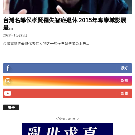
台灣名導侯孝賢罹失智症退休 2015年奪康城影展
最...
2023年10月25日
台灣電影界最具代表性人物之一的侯孝賢傳出患上失...
讚好
跟隨
訂閱
廣告
- Advertisement -