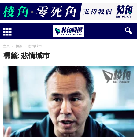
主頁
標籤
悲情城市
標籤: 悲情城市