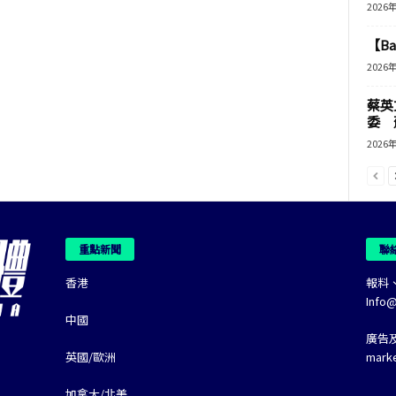
2026
【B
2026
蔡英
委 
2026
重點新聞
聯
香港
報料
Info
中國
廣告
英國/歐洲
mark
加拿大/北美