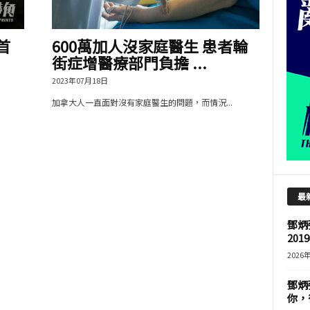
首
600萬加人沒家庭醫生 患者輪
街症增醫療部門負擔 ...
2023年07月18日
加拿大人一直面對沒有家庭醫生的問題，而情況...
最
鄧炳
201
2026
鄧炳
你，