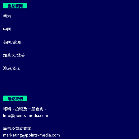
重點新聞
香港
中國
英國/歐洲
加拿大/北美
澳洲/亞太
聯絡我們
報料、投稿及一般查詢：
Info@points-media.com
廣告及贊助查詢:
marketing@points-media.com