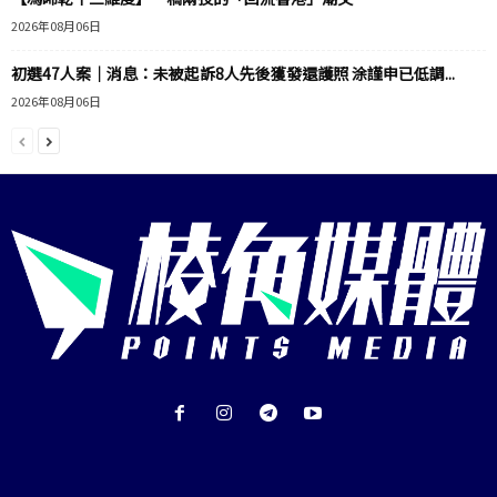
2026年08月06日
初選47人案｜消息：未被起訴8人先後獲發還護照 涂謹申已低調...
2026年08月06日