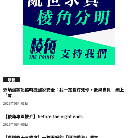
最新
鄧炳強談記協時提國家安全：我一定會釘死你，後果自負 網上
「零...
2026年08月07日
【棱角專頁推介】before the night ends ...
2026年08月06日
【馮睎乾十三維度】一稿兩投的「回流香港」潮文