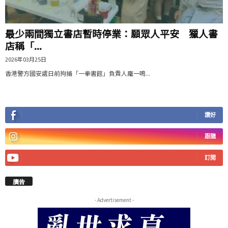
最少兩間獨立書店暫時停業：願眾人平安 獵人書
店稱「...
2026年03月25日
香港警方國安處日前拘捕「一拳書館」負責人龐一鳴...
讚好
跟隨
訂閱
廣告
- Advertisement -