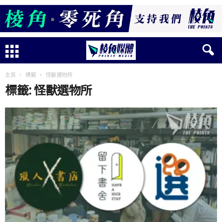
主頁
標籤
怪獸選物所
標籤: 怪獸選物所