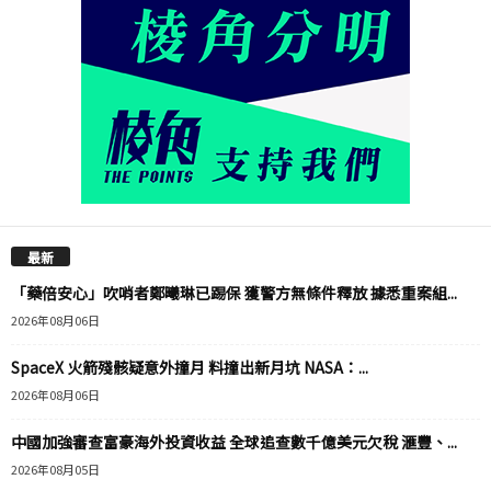
最新
「藥倍安心」吹哨者鄭曦琳已踢保 獲警方無條件釋放 據悉重案組...
2026年08月06日
SpaceX 火箭殘骸疑意外撞月 料撞出新月坑 NASA：...
2026年08月06日
中國加強審查富豪海外投資收益 全球追查數千億美元欠稅 滙豐、...
2026年08月05日