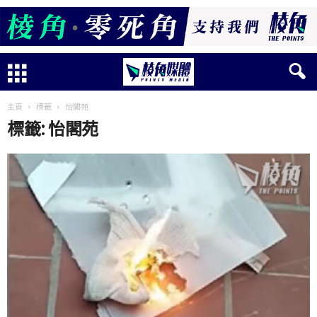
主頁
標籤
怡閣苑
標籤: 怡閣苑