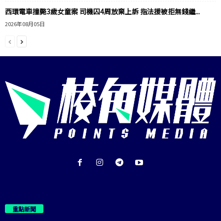
西環電車撞斃3歲女童案 司機囚4周放棄上訴 指法援被拒無錢繼...
2026年08月05日
重點新聞