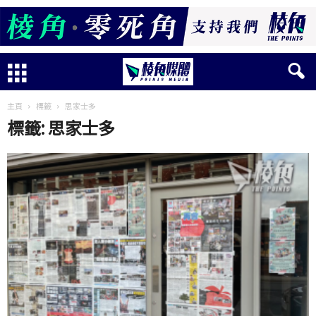
主頁
標籤
思家士多
標籤: 思家士多