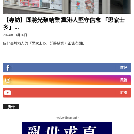
【專訪】即將光榮結業 冀港人堅守信念 「思家士
多」...
2024年03月06日
陪伴曼城港人的「思家士多」即將結業，正值老闆L...
讚好
跟隨
訂閱
廣告
- Advertisement -