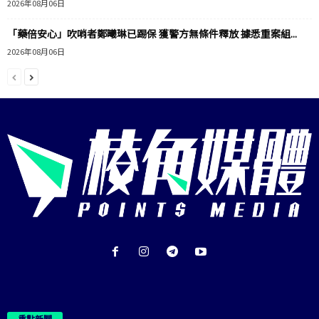
2026年08月06日
「藥倍安心」吹哨者鄭曦琳已踢保 獲警方無條件釋放 據悉重案組...
2026年08月06日
重點新聞