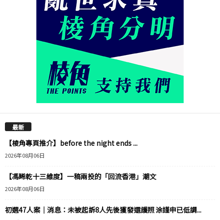
最新
【棱角專頁推介】before the night ends ...
2026年08月06日
【馮睎乾十三維度】一稿兩投的「回流香港」潮文
2026年08月06日
初選47人案｜消息：未被起訴8人先後獲發還護照 涂謹申已低調...