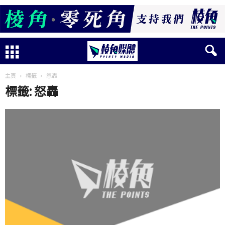
主頁
標籤
怒轟
標籤: 怒轟