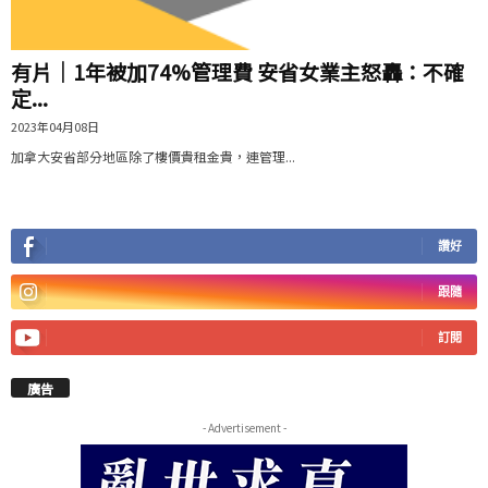
有片│1年被加74%管理費 安省女業主怒轟：不確
定...
2023年04月08日
加拿大安省部分地區除了樓價貴租金貴，連管理...
讚好
跟隨
訂閱
廣告
- Advertisement -