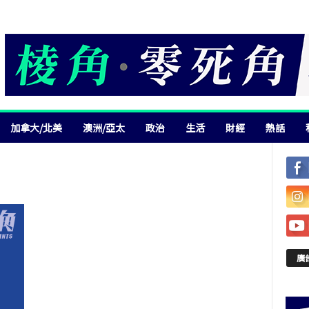
加拿大/北美
澳洲/亞太
政治
生活
財經
熱話
廣