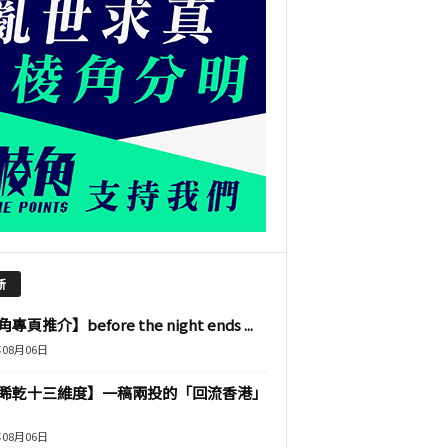
新
專頁推介】before the night ends ...
年08月06日
睎乾十三維度】一稿兩投的「回流香港」
年08月06日