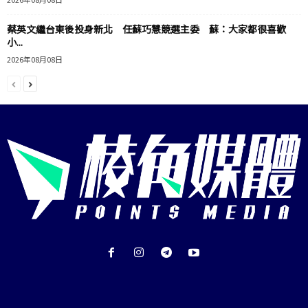
蔡英文繼台東後投身新北 任蘇巧慧競選主委 蘇：大家都很喜歡
小...
2026年08月08日