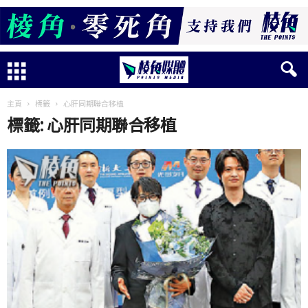
主頁
標籤
心肝同期聯合移植
標籤: 心肝同期聯合移植