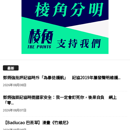
最新
鄧炳強批評記協時斥「為暴徒護航」 記協2019年屢發聲明維護...
2026年08月08日
鄧炳強談記協時提國家安全：我一定會釘死你，後果自負 網上
「零...
2026年08月07日
【Badiucao 巴丟草】漫畫《竹維尼》
2026年08月08日