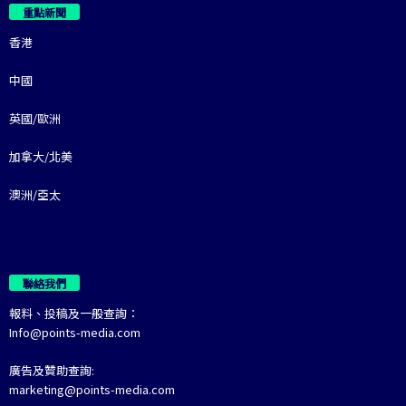
重點新聞
香港
中國
英國/歐洲
加拿大/北美
澳洲/亞太
聯絡我們
報料、投稿及一般查詢：
Info@points-media.com
廣告及贊助查詢:
marketing@points-media.com