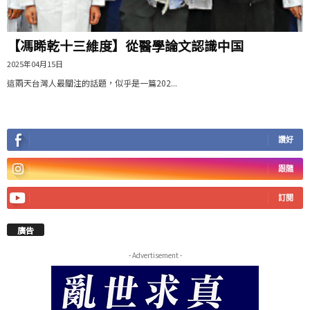
【馮睎乾十三維度】從醫學論文認識中国
2025年04月15日
這兩天台灣人最關注的話題，似乎是一篇202...
讚好
跟隨
訂閱
廣告
- Advertisement -