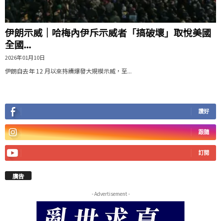
伊朗示威｜哈梅內伊斥示威者「搞破壞」取悅美國
全國...
2026年01月10日
伊朗自去年 12 月以來持續爆發大規模示威，至...
讚好
跟隨
訂閱
廣告
- Advertisement -