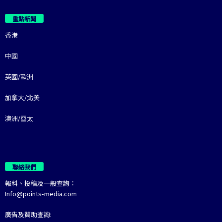
重點新聞
香港
中國
英國/歐洲
加拿大/北美
澳洲/亞太
聯絡我們
報料、投稿及一般查詢：
Info@points-media.com
廣告及贊助查詢: