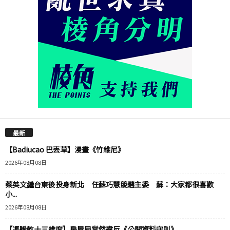
最新
【Badiucao 巴丟草】漫畫《竹維尼》
2026年08月08日
蔡英文繼台東後投身新北 任蘇巧慧競選主委 蘇：大家都很喜歡
小...
2026年08月08日
【馮睎乾十三維度】房屋局當然違反《公開資料守則》