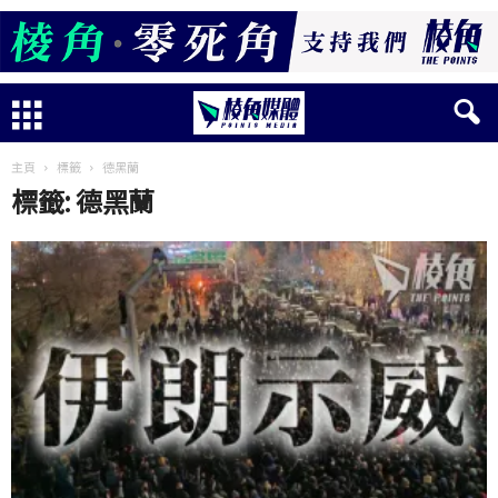
主頁
標籤
德黑蘭
標籤: 德黑蘭