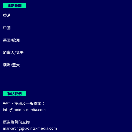
重點新聞
香港
中國
英國/歐洲
加拿大/北美
澳洲/亞太
聯絡我們
報料、投稿及一般查詢：
Info@points-media.com
廣告及贊助查詢:
marketing@points-media.com