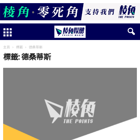
主頁
標籤
德桑蒂斯
標籤: 德桑蒂斯