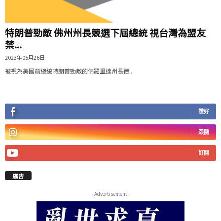
特朗普勁敵 佛州州長競選下屆總統 視台灣為盟友
禁...
2023年05月26日
被視為美國前總統特朗普勁敵的佛羅里達州長德...
讚好
跟隨
訂閱
廣告
- Advertisement -