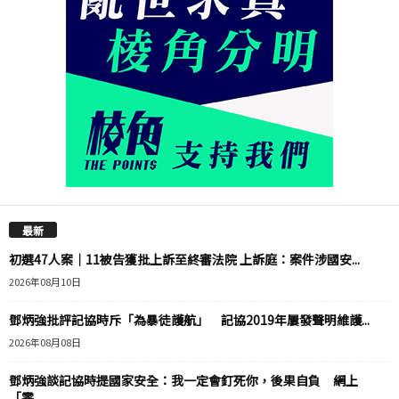
最新
初選47人案｜11被告獲批上訴至終審法院 上訴庭：案件涉國安...
2026年08月10日
鄧炳強批評記協時斥「為暴徒護航」 記協2019年屢發聲明維護...
2026年08月08日
鄧炳強談記協時提國家安全：我一定會釘死你，後果自負 網上
「零...