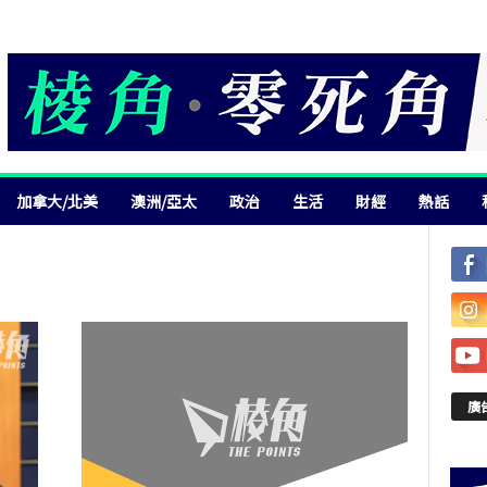
加拿大/北美
澳洲/亞太
政治
生活
財經
熱話
廣