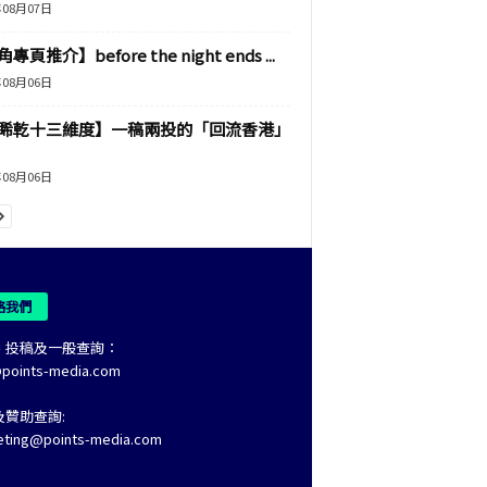
年08月07日
專頁推介】before the night ends ...
年08月06日
睎乾十三維度】一稿兩投的「回流香港」
年08月06日
絡我們
、投稿及一般查詢：
@points-media.com
及贊助查詢:
eting@points-media.com