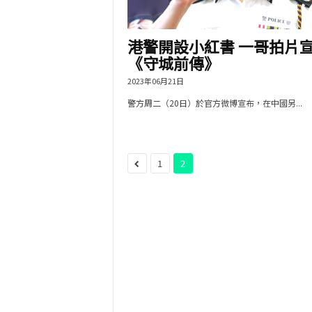
港警開設小紅書 一哥拍片
《守城前傳》
2023年06月21日
警方周二（20日）於官方微博宣布，在中國另...
1
2