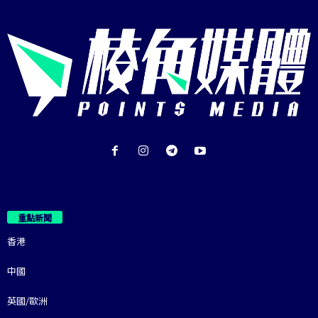
重點新聞
香港
中國
英國/歐洲