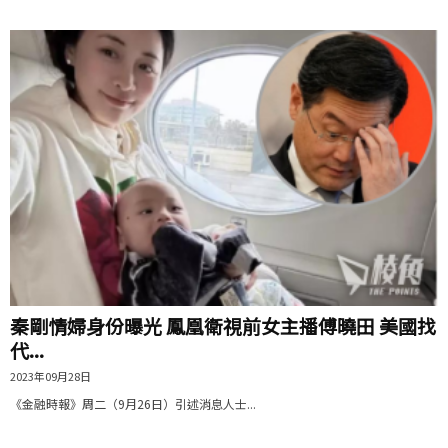
秦剛情婦身份曝光 鳳凰衛視前女主播傅曉田 美國找
代...
2023年09月28日
《金融時報》周二（9月26日）引述消息人士...