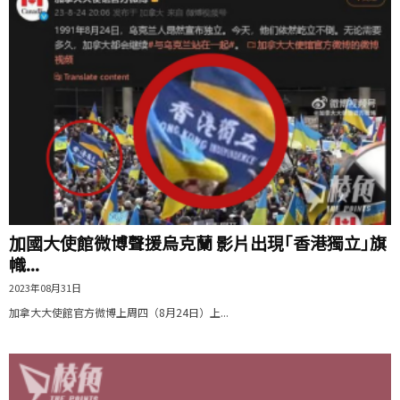
加國大使館微博聲援烏克蘭 影片出現｢香港獨立｣旗
幟...
2023年08月31日
加拿大大使館官方微博上周四（8月24日）上...