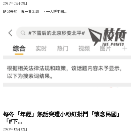
2025年05月09日
剛過去的「五一黃金周」，一大群中国...
每冬「年經」熱話突遭小粉紅批鬥「懷念民國」
「#下...
2023年12月12日