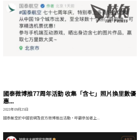
國泰微博推77周年活動 收集「含七」照片換里數優
惠...
2023年09月25日
國泰航空於中國官網及官方微博推出活動，呼籲參加者上...