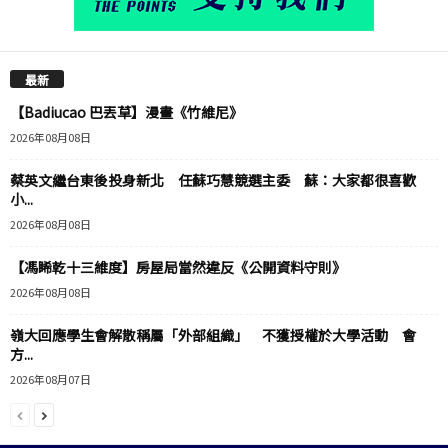
最新
【Badiucao 巴丟草】漫畫《竹維尼》
2026年08月08日
蔡英文繼台東後投身新北 任蘇巧慧競選主委 蘇：大家都很喜歡
小...
2026年08月08日
【馮睎乾十三維度】房屋局當然違反《公開資料守則》
2026年08月08日
嶺大回應學生會解散稱屬「外部組織」 不獲授權於大學活動 會
方...
2026年08月07日