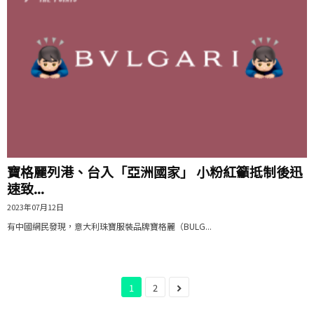
寶格麗列港、台入「亞洲國家」 小粉紅籲抵制後迅
速致...
2023年07月12日
有中國網民發現，意大利珠寶服裝品牌寶格麗（BULG...
1
2