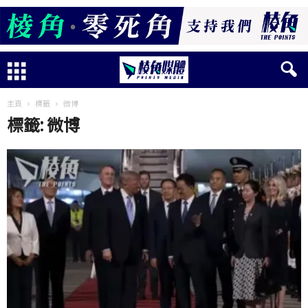
主頁
標籤
微博
標籤: 微博