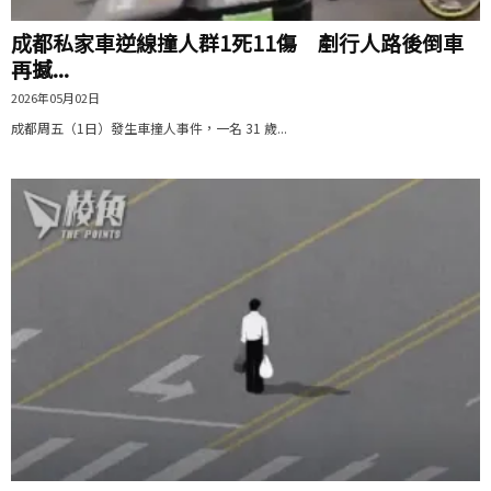
成都私家車逆線撞人群1死11傷 剷行人路後倒車
再撼...
2026年05月02日
成都周五（1日）發生車撞人事件，一名 31 歲...