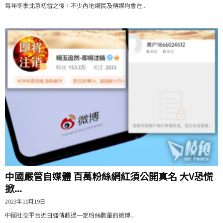
每年冬季北京初雪之後，不少內地網民及傳媒均會在...
中國嚴管自媒體 百萬粉絲網紅須公開真名 大V恐慌
掀...
2023年10月19日
中國社交平台近日盛傳超過一定粉絲數量的微博...