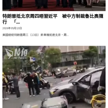
特朗普抵北京周四晤習近平 被中方制裁魯比奧隨
行 「...
2026年05月13日
美國總統特朗普周三（13日）乘專機抵達北京，周...