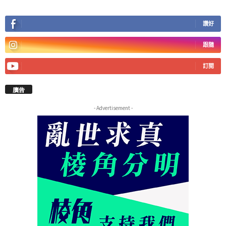
讚好
跟隨
訂閱
廣告
- Advertisement -